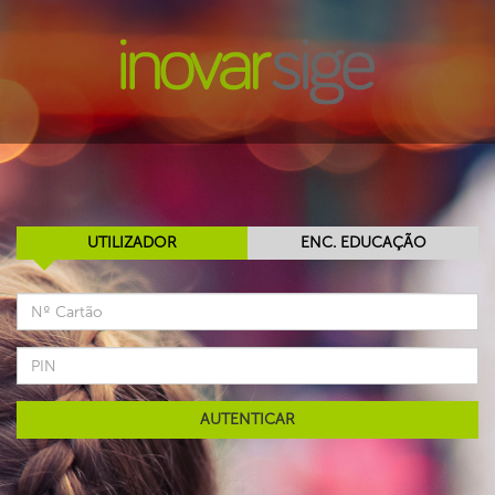
UTILIZADOR
ENC. EDUCAÇÃO
AUTENTICAR