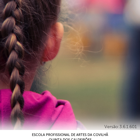
Versão:3.6.1.601
ESCOLA PROFISSIONAL DE ARTES DA COVILHÃ
QUINTA DOS CALDEIRÕES